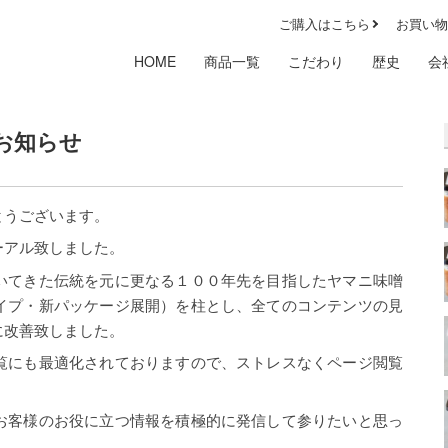
ご購入はこちら
お買い物
HOME
商品一覧
こだわり
歴史
会
お知らせ
とうございます。
ーアル致しました。
いてきた伝統を元に更なる１００年先を目指したヤマニ味噌
イプ・新パッケージ展開）を柱とし、全てのコンテンツの見
に改善致しました。
覧にも最適化されておりますので、ストレスなくページ閲覧
お客様のお役に立つ情報を積極的に発信して参りたいと思っ