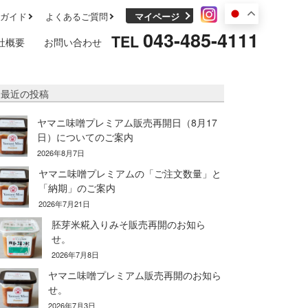
ガイド
よくあるご質問
マイページ
043-485-4111
TEL
社概要
お問い合わせ
最近の投稿
ヤマニ味噌プレミアム販売再開日（8月17
日）についてのご案内
2026年8月7日
ヤマニ味噌プレミアムの「ご注文数量」と
「納期」のご案内
2026年7月21日
胚芽米糀入りみそ販売再開のお知ら
せ。
2026年7月8日
ヤマニ味噌プレミアム販売再開のお知ら
せ。
2026年7月3日