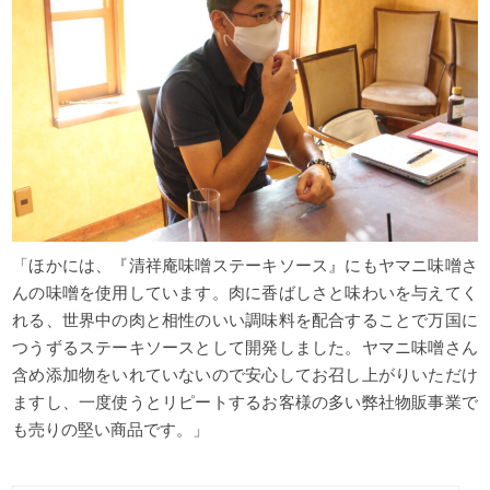
「ほかには、『
清祥庵味噌ステーキソース』
にもヤマニ味噌さ
んの味噌を使用しています。肉に香ばしさと味わいを与えてく
れる、世界中の肉と相性のいい調味料を配合することで万国に
つうずるステーキソースとして開発しました。
ヤマニ味噌さん
含め添加物をいれていないので安心してお召し上がりいただけ
ますし、一度使うとリピートするお客様の多い弊社物販事業で
も売りの堅い商品です。」