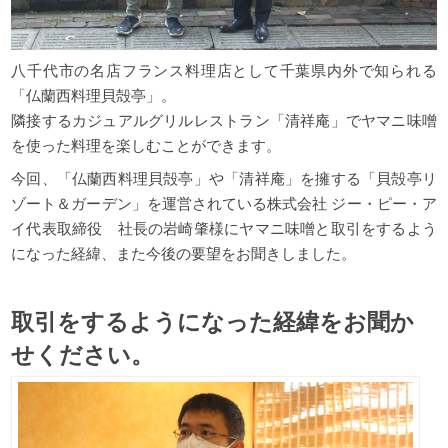
八千代市の名店フランス料理店として千葉県内外で知られる
「仏蘭西料理貝殻亭」。
隣接するカジュアルグリルレストラン「清祥庵」でヤマニ味噌
を使った料理を楽しむことができます。
今回、「仏蘭西料理貝殻亭」や「清祥庵」を擁する「貝殻亭リ
ゾート＆ガーデン」を運営されている株式会社 ジー・ピー・ア
イ代表取締役 社長の岩崎肇様にヤマニ味噌と取引をするよう
になった経緯、また今後の要望をお聞きしました。
取引をするようになった経緯をお聞か
せください。