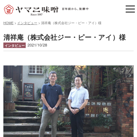
tog
nav
HOME
>
インタビュー
>
清祥庵（株式会社ジー・ピー・アイ）様
清祥庵（株式会社ジー・ピー・アイ）様
2021/10/28
インタビュー