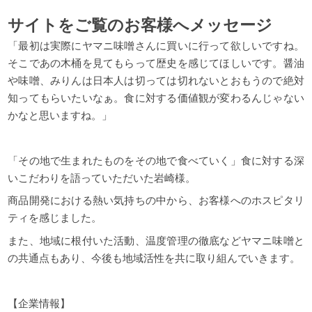
サイトをご覧のお客様へメッセージ
「最初は実際にヤマニ味噌さんに買いに行って欲しいですね。
そこであの木桶を見てもらって歴史を感じてほしいです。
醤油
や味噌、みりんは日本人は切っては切れないとおもうので絶対
知ってもらいたいなぁ。
食に対する価値観が変わるんじゃない
かなと思いますね。」
「その地で生まれたものをその地で食べていく」
食に対する深
いこだわりを語っていただいた岩崎様。
商品開発における熱い気持ちの中から、お客様へのホスピタリ
ティを感じました。
また、地域に根付いた活動、温度管理の徹底などヤマニ味噌と
の共通点もあり、今後も地域活性を共に取り組んでいきます。
【企業情報】