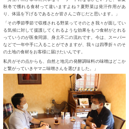
秋冬で獲れる食材って違いますよね？
夏野菜は発汗作用があ
り、体温を下げるであるとか皆さんご存じだと思います。
」
「その季節季節で収穫される野菜ってそのとき我々が面してい
る気候に対して援護してくれるような効果をもつ食材がとれる
っていうのが医食同源、身土不二の流れです。今は、スーパー
などで一年中手に入ることができますが、我々は四季折々のそ
の土地の食材をお客様に届けたいんです。
私共がその点からも、自然と地元の発酵調味料の味噌はどこか
と繋がっていきヤマニ味噌さんを選びました。」