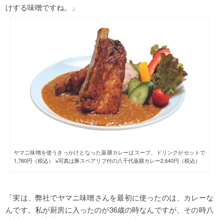
けする味噌ですね。」
ヤマニ味噌を使うきっかけとなった薬膳カレーはスープ、ドリンクがセットで
1,760円（税込） ※写真は豚スペアリブ付の八千代薬膳カレー2,640円（税込）
「実は、弊社でヤマニ味噌さんを最初に使ったのは、カレーな
んです。私が厨房に入ったのが36歳の時なんですが、その時八