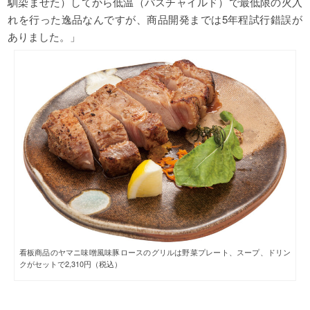
馴染ませた）してから低温（パスチャイルド）で最低限の火入
れを行った逸品なんですが、商品
開発までは5年程試行錯誤が
ありました。」
看板商品のヤマニ味噌風味豚ロースのグリルは野菜プレート、スープ、ドリン
クがセットで2,310円（税込）