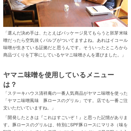
「選んだ
決め手は、たとえばパッケージ見てもらうと胚芽米味
噌だったら空気抜くバルブがついてますよね。あれはイコール
味噌が生きている証拠だと思うんです。そういったところから
商品づくりを丁寧にしているヤマニ味噌さんを選びました。」
ヤマニ味噌を使用しているメニュー
は？
「ステーキハウス清祥庵の一番人気商品がヤマニ味噌を使った
「ヤマニ味噌風味 豚ロースのグリル」です。
店でも一番ご注
文いただいていますね。」
「開発したときは『これはすごいぞ！』と思った記憶がありま
す。
豚ロースのグリルは、特別にSPF豚ロースにマリネ（味を