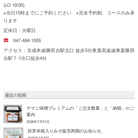
(LO 19:00)
※当日15時までにご予約ください ※完全予約制、コースのみ承
ります
定休日：火曜日
047-484-1555
アクセス：京成本線勝田台駅北口 徒歩5分東葉高速線東葉勝田
台駅Ｔ-1出口徒歩4分
最近の投稿
ヤマニ味噌プレミアムの「ご注文数量」と「納期」のご
案内
2026年7月21日
胚芽米糀入りみそ販売再開のお知らせ。
2026年7月8日